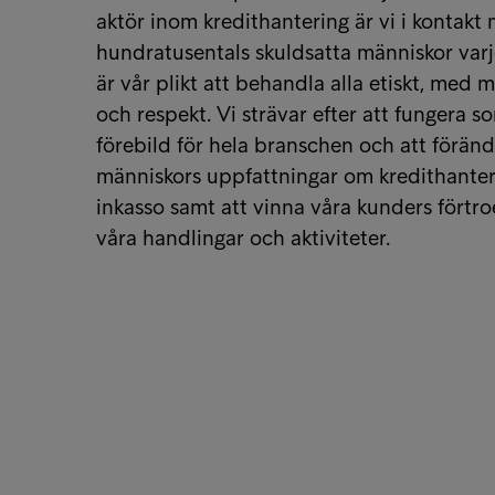
aktör inom kredithantering är vi i kontakt
hundratusentals skuldsatta människor varj
är vår plikt att behandla alla etiskt, med 
och respekt. Vi strävar efter att fungera s
förebild för hela branschen och att föränd
människors uppfattningar om kredithante
inkasso samt att vinna våra kunders fört
våra handlingar och aktiviteter.