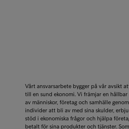
Vårt ansvarsarbete bygger på vår avsikt at
till en sund ekonomi. Vi främjar en hållbar
av människor, företag och samhälle genom 
individer att bli av med sina skulder, erbj
stöd i ekonomiska frågor och hjälpa företag
betalt för sina produkter och tjänster. So