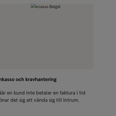
Inkasso och kravhantering
är en kund inte betalar en faktura i tid
önar det sig att vända sig till Intrum.