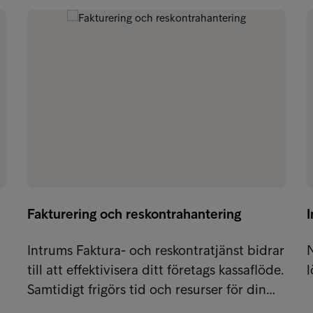
Fakturering och reskontrahantering
Intrums Faktura- och reskontratjänst bidrar
N
till att effektivisera ditt företags kassaflöde.
l
Samtidigt frigörs tid och resurser för din…