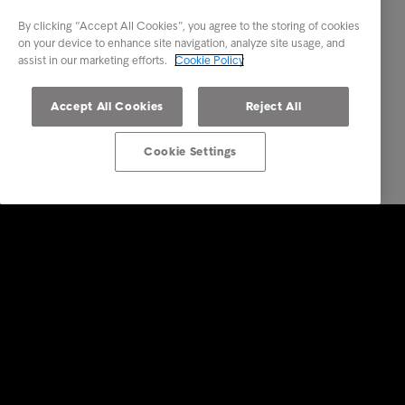
By clicking “Accept All Cookies”, you agree to the storing of cookies
on your device to enhance site navigation, analyze site usage, and
assist in our marketing efforts.
Cookie Policy
Accept All Cookies
Reject All
Cookie Settings
Företagstjänster
Kreditupplysningstjänst