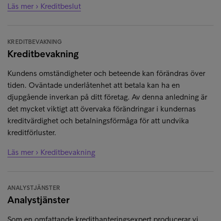
Läs mer › Kreditbeslut
KREDITBEVAKNING
Kreditbevakning
Kundens omständigheter och beteende kan förändras över
tiden. Oväntade underlåtenhet att betala kan ha en
djupgående inverkan på ditt företag. Av denna anledning är
det mycket viktigt att övervaka förändringar i kundernas
kreditvärdighet och betalningsförmåga för att undvika
kreditförluster.
Läs mer › Kreditbevakning
ANALYSTJÄNSTER
Analystjänster
Som en omfattande kredithanteringsexpert producerar vi