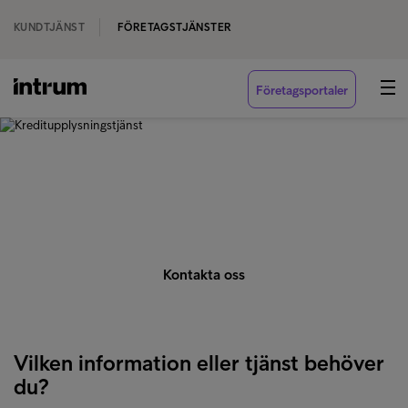
KUNDTJÄNST
FÖRETAGSTJÄNSTER
Företagsportaler
‹ VÅRA TJÄNSTER
Kreditupplysningstjänst
Kontakta oss
Vilken information eller tjänst behöver
du?