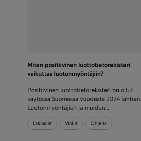
Miten positiivinen luottotietorekisteri
vaikuttaa luotonmyöntäjiin?
Positiivinen luottotietorekisteri on ollut
käytössä Suomessa vuodesta 2024 lähtien
Luotonmyöntäjien ja muiden…
Lakiasiat
Vinkit
Ohjeita