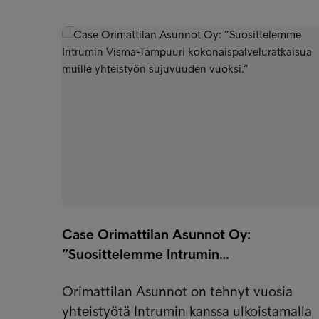
Case Orimattilan Asunnot Oy:
”Suosittelemme Intrumin…
Orimattilan Asunnot on tehnyt vuosia
yhteistyötä Intrumin kanssa ulkoistamalla