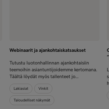
Webinaarit ja ajankohtaiskatsaukset
”
Tutustu luotonhallinnan ajankohtaisiin
teemoihin asiantuntijoidemme kertomana.
.
Täältä löydät myös tallenteet jo…
s
h
Lakiasiat
Vinkit
Taloudelliset näkymät