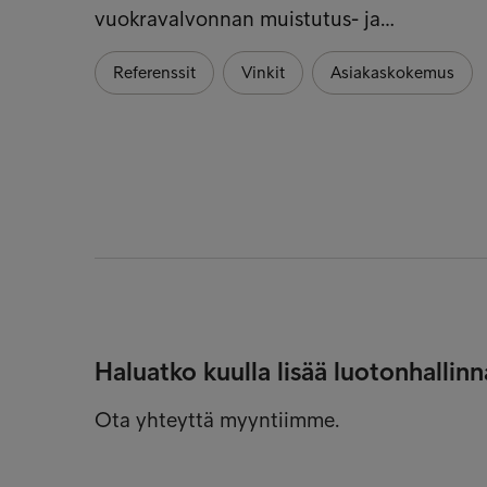
vuokravalvonnan muistutus- ja…
Referenssit
Vinkit
Asiakaskokemus
Haluatko kuulla lisää luotonhalli
Ota yhteyttä myyntiimme.