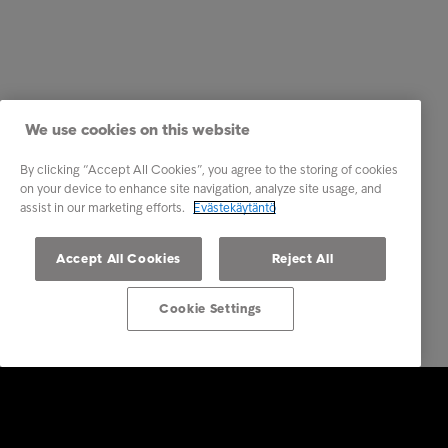
We use cookies on this website
By clicking “Accept All Cookies”, you agree to the storing of cookies
on your device to enhance site navigation, analyze site usage, and
assist in our marketing efforts.
Evästekäytäntö
Accept All Cookies
Reject All
Cookie Settings