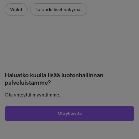
Vinkit
Taloudelliset näkymät
Haluatko kuulla lisää luotonhallinnan
palveluistamme?
Ota yhteyttä myyntiimme.
Ota yhteyttä