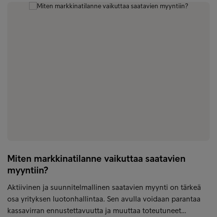
Miten markkinatilanne vaikuttaa saatavien
myyntiin?
Aktiivinen ja suunnitelmallinen saatavien myynti on tärkeä
osa yrityksen luotonhallintaa. Sen avulla voidaan parantaa
kassavirran ennustettavuutta ja muuttaa toteutuneet…