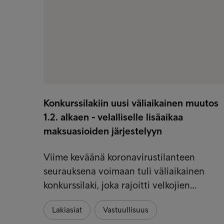
Konkurssilakiin uusi väliaikainen muutos
1.2. alkaen - velalliselle lisäaikaa
maksuasioiden järjestelyyn
Viime keväänä koronavirustilanteen
seurauksena voimaan tuli väliaikainen
konkurssilaki, joka rajoitti velkojien…
Lakiasiat
Vastuullisuus