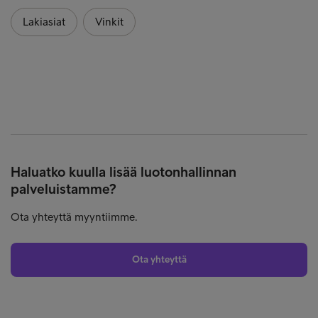
Lakiasiat
Vinkit
Haluatko kuulla lisää luotonhallinnan
palveluistamme?
Ota yhteyttä myyntiimme.
Ota yhteyttä