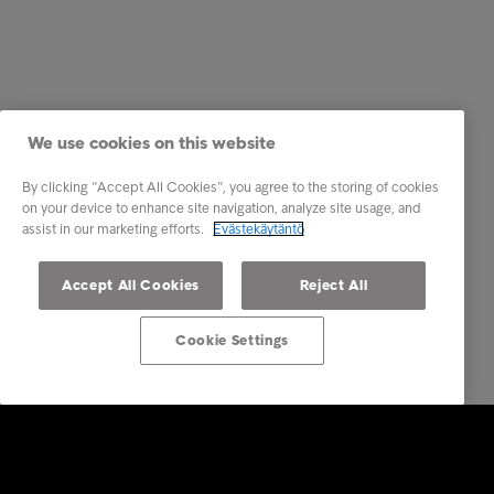
We use cookies on this website
By clicking “Accept All Cookies”, you agree to the storing of cookies
on your device to enhance site navigation, analyze site usage, and
assist in our marketing efforts.
Evästekäytäntö
Accept All Cookies
Reject All
Cookie Settings