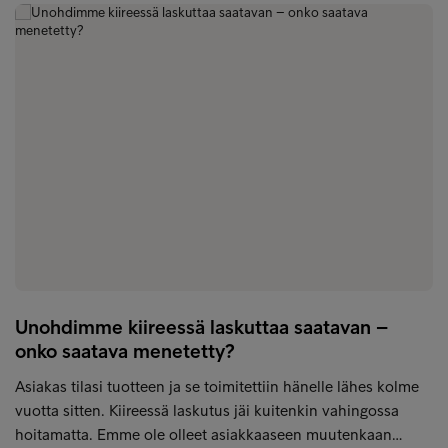
Unohdimme kiireessä laskuttaa saatavan –
onko saatava menetetty?
Asiakas tilasi tuotteen ja se toimitettiin hänelle lähes kolme
vuotta sitten. Kiireessä laskutus jäi kuitenkin vahingossa
hoitamatta. Emme ole olleet asiakkaaseen muutenkaan…