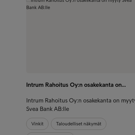
Intrum Rahoitus Oy:n osakekanta on…
Intrum Rahoitus Oy:n osakekanta on myyt
Svea Bank AB:lle
Vinkit
Taloudelliset näkymät