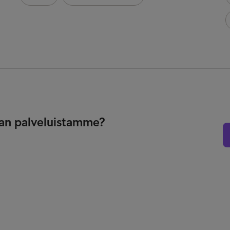
nnan palveluistamme?