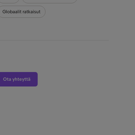
Globaalit ratkaisut
Ota yhteyttä