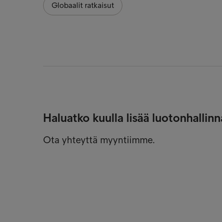
Globaalit ratkaisut
Haluatko kuulla lisää luotonhalli
Ota yhteyttä myyntiimme.