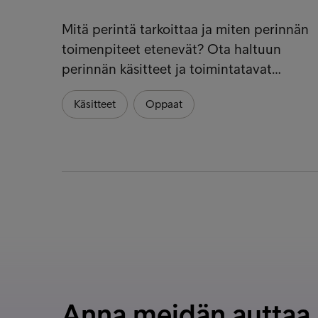
Mitä perintä tarkoittaa ja miten perinnän
toimenpiteet etenevät? Ota haltuun
perinnän käsitteet ja toimintatavat…
Käsitteet
Oppaat
Anna meidän auttaa