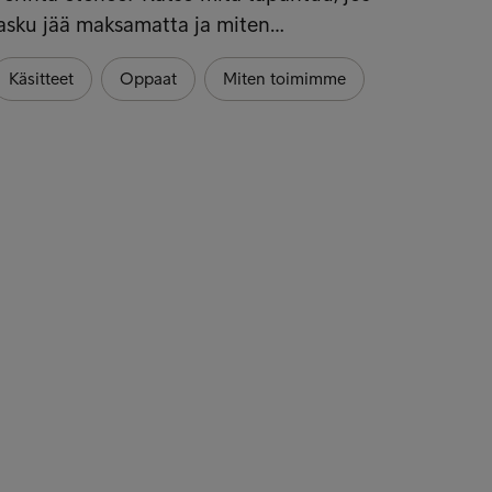
asku jää maksamatta ja miten…
Käsitteet
Oppaat
Miten toimimme