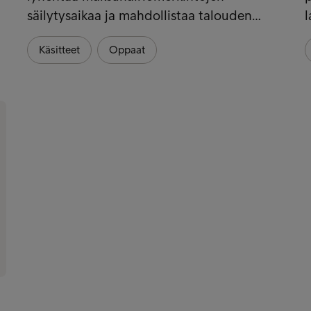
säilytysaikaa ja mahdollistaa talouden…
l
Käsitteet
Oppaat