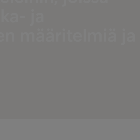
ka- ja
en määritelmiä ja