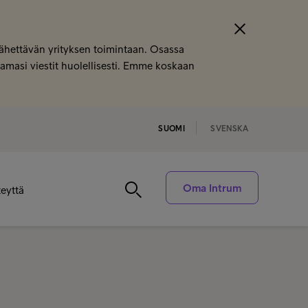
 lähettävän yrityksen toimintaan. Osassa
saamasi viestit huolellisesti. Emme koskaan
SUOMI
SVENSKA
Oma Intrum
eyttä