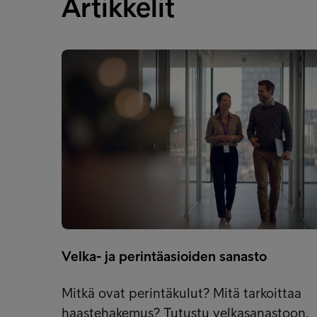
Artikkelit
Velka- ja perintäasioiden sanasto
Mitkä ovat perintäkulut? Mitä tarkoittaa
haastehakemus? Tutustu velkasanastoon.