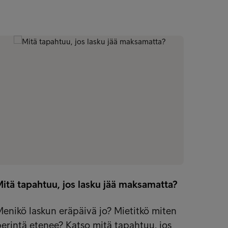
itä tapahtuu, jos lasku jää maksamatta?
enikö laskun eräpäivä jo? Mietitkö miten
erintä etenee? Katso mitä tapahtuu, jos